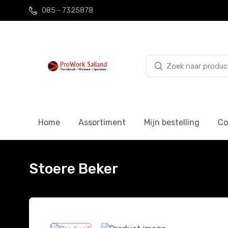
085 - 7325878
Home
Assortiment
Mijn bestelling
Co
Stoere Beker