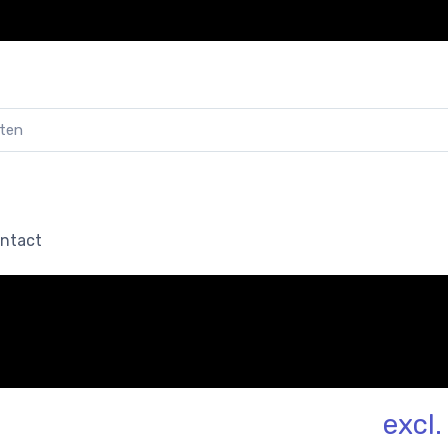
ntact
excl