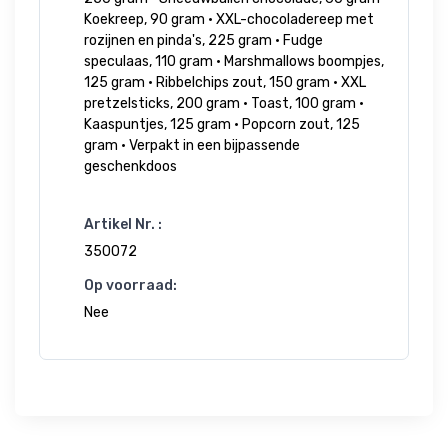
Koekreep, 90 gram • XXL-chocoladereep met
rozijnen en pinda's, 225 gram • Fudge
speculaas, 110 gram • Marshmallows boompjes,
125 gram • Ribbelchips zout, 150 gram • XXL
pretzelsticks, 200 gram • Toast, 100 gram •
Kaaspuntjes, 125 gram • Popcorn zout, 125
gram • Verpakt in een bijpassende
geschenkdoos
Artikel Nr. :
350072
Op voorraad:
Nee