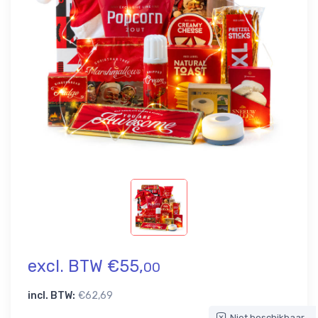
excl. BTW €55,
00
incl. BTW:
€62,69
Niet beschikbaar