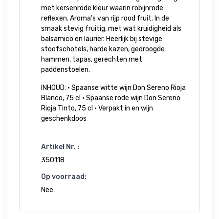
met kersenrode kleur waarin robijnrode
reflexen. Aroma’s van rijp rood fruit. In de
smaak stevig fruitig, met wat kruidigheid als
balsamico en laurier. Heerlijk bij stevige
stoofschotels, harde kazen, gedroogde
hammen, tapas, gerechten met
paddenstoelen.
INHOUD: • Spaanse witte wijn Don Sereno Rioja
Blanco, 75 cl • Spaanse rode wijn Don Sereno
Rioja Tinto, 75 cl • Verpakt in en wijn
geschenkdoos
Artikel Nr. :
350118
Op voorraad:
Nee