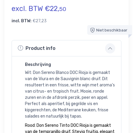
excl. BTW €22,
50
incl. BTW:
€27,23
Niet beschikbaar
Product info
Beschrijving
Wit: Don Sereno Blanco DOC Rioja is gemaakt
van de Viura en de Sauvignin blanc druif. Dit
resulteert in een frisse, witte wijn met aroma’s
van citrus- en tropisch fruit. Mooie, ronde
zuren en in de afdronk perzik, peer en appel.
Perfect als aperitief, bij gegrilde vis en
kipgerechten, de Mediterrane keuken, frisse
salades en natuurlijk bij tapas.
Rood: Don Sereno Tinto DOC Rioja is gemaakt
van de tempranillo druif. Stevig fruitig, elegant