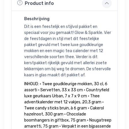
Product info
Beschrijving
Dit is een feestelijk en stijlvol pakket en
speciaal voor jou gemaakt! Glow & Sparkle. Vier
de feestdagen in stijl met dit feestelijke
pakket gevuld met twee luxe goudkleurige
mokken en een magic tea calender met 12
verschillende soorten thee. Verder is dit
kerstpakket rijkelijk gevuld met allerlei zoete
lekkernijen om bij weg te dromen. De sfeervolle
kaars in glas maakt dit pakket af.
INHOUD: • Twee goudkleurige mokken, 30 cl, 6
assorti • Servetten, 33 x 33 cm • Countryfield
luxe geurkaars Urban, 7 x 7 x 9 cm • Thee
adventkalender met 12 vakjes, 20,3 gram •
Twee candy sticks bruin, à 6 gram • Cakerol
hazelnoot, 300 gram • Chocolade
boomhangers in giftbox, 75 gram • Nougatreep
amaretti, 75 gram • Verpakt in een bijpassende