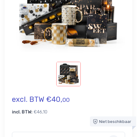
excl. BTW €40,
00
incl. BTW:
€46,10
Niet beschikbaar